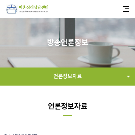
방송언론정보
언론정보자료
연혁
언론정보자료
언론정보자료
정보공개