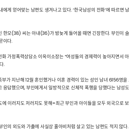
내에게 얻어맞는 남편도 생겨나고 있다. ‘한국남성의 전화’에 따르면 
 한모(38) 씨는 아내(36)가 밤늦게 들어올 때면 긴장한다. 부인이
문이다.
전화 가정폭력상담소 이옥이소장는 “여성들의 경제력이 높아지면서 아
다.
부가 지난해 12월 혼인했거나 이혼 경력이 있는 성인 남녀 6156명을 
 응답했으며, 부인에게서 일방적으로 신체적 폭행을 당했다는 남성도 
에 이러지도 저러지도 못해=최근 부인과 아이들을 모두 외국으로 보낸
부인의 외도와 가출에 사실상 홀아비처럼 살고 있는 남편도 적지 않다.