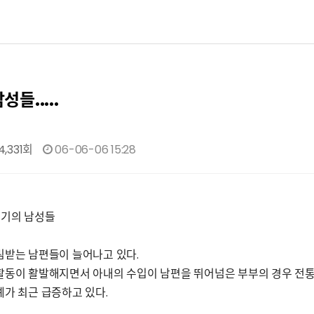
들.....
4,331회
06-06-06 15:28
의 남성들
림받는 남편들이 늘어나고 있다.
활동이 활발해지면서 아내의 수입이 남편을 뛰어넘은 부부의 경우 전통
가 최근 급증하고 있다.