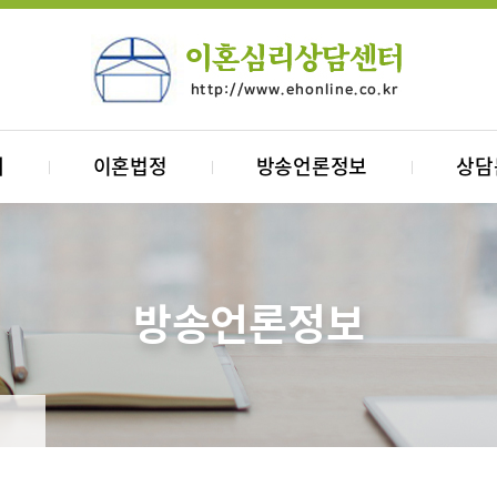
내
이혼법정
방송언론정보
상담
방송언론정보
개