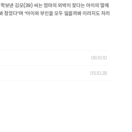
유학보낸 김모(39) 씨는 엄마의 외박이 잦다는 아이의 말에
봐 참았다”며 “아이와 부인을 모두 잃을까봐 이러지도 저러
06.10.10
05.10.29