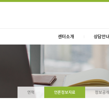
센터소개
상담안
연혁
언론정보자료
정보공