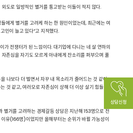
의 외도로 일방적인 별거를 통고받는 이들이 적지 않다.
들에게 별거를 고려케 하는 한 원인이었는데, 최근에는 여
고민이 늘고 있다”고 지적했다.
사이가 전쟁터가 된 느낌이다. 대기업에 다니는 네 살 연하의
 자존심을 자기도 모르게 아내에게 잔소리를 퍼부으며 풀
돈을 나보다 더 벌면서 자꾸 내 목소리가 줄어드는 것 같아
 것 같고, 여러모로 자존심이 상해 더 이상 살기 힘들 것
상담신청
별거를 고려하는 경제갈등 상담은 지난해 153명으로 전
큰 이유(166명)이었지만 올해부터는 순위가 바뀔 가능성이