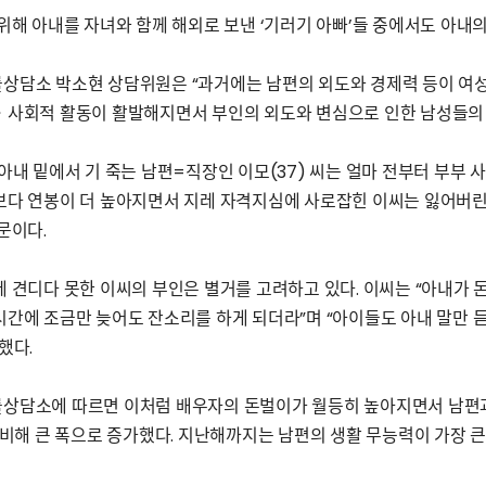
위해 아내를 자녀와 함께 해외로 보낸 ‘기러기 아빠’들 중에서도 아내
상담소 박소현 상담위원은 “과거에는 남편의 외도와 경제력 등이 여성
ㆍ사회적 활동이 활발해지면서 부인의 외도와 변심으로 인한 남성들의 
아내 밑에서 기 죽는 남편=직장인 이모(37) 씨는 얼마 전부터 부부 
보다 연봉이 더 높아지면서 지레 자격지심에 사로잡힌 이씨는 잃어버린
문이다.
 견디다 못한 이씨의 부인은 별거를 고려하고 있다. 이씨는 “아내가 
간에 조금만 늦어도 잔소리를 하게 되더라”며 “아이들도 아내 말만 듣는
했다.
상담소에 따르면 이처럼 배우자의 돈벌이가 월등히 높아지면서 남편과 
 비해 큰 폭으로 증가했다. 지난해까지는 남편의 생활 무능력이 가장 