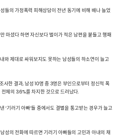
남성들의 가정폭력 피해상담이 전년 동기에 비해 배나 늘었
 술만 마셨다 하면 자신보다 벌이가 적은 남편을 붙들고 행패
내와 제대로 싸워보지도 못하는 남성들의 하소연이 늘고
조사한 결과, 남성 10명 중 3명은 부인으로부터 정신적 폭
전체의 3.6%를 차지한 것으로 드러났다.
 ‘기러기 아빠’들 중에서도 결별을 통고받는 경우가 늘고
 남성의 전화에 따르면 기러기 아빠들의 고민과 아내의 채