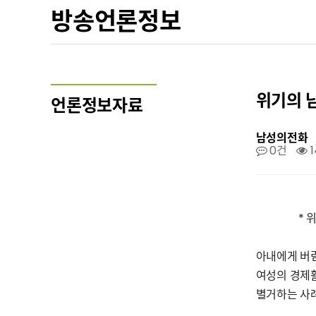
방송언론정보
위기의 남성
언론정보자료
남성의전화
0건
1
* 위기
아내에게 버
여성의 경제
별거하는 사례