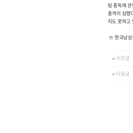
팅 중독에 관
충격이 심했다
지도 못하고 
☏ 한국남성
이전글
다음글