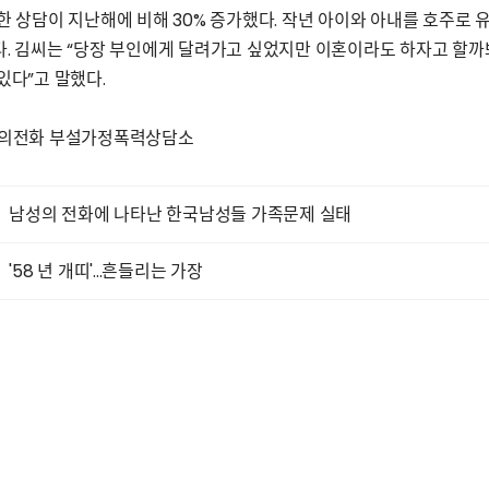
한 상담이 지난해에 비해 30% 증가했다. 작년 아이와 아내를 호주로 
. 김씨는 “당장 부인에게 달려가고 싶었지만 이혼이라도 하자고 할까
있다”고 말했다.
의전화 부설가정폭력상담소
남성의 전화에 나타난 한국남성들 가족문제 실태
'58 년 개띠'...흔들리는 가장