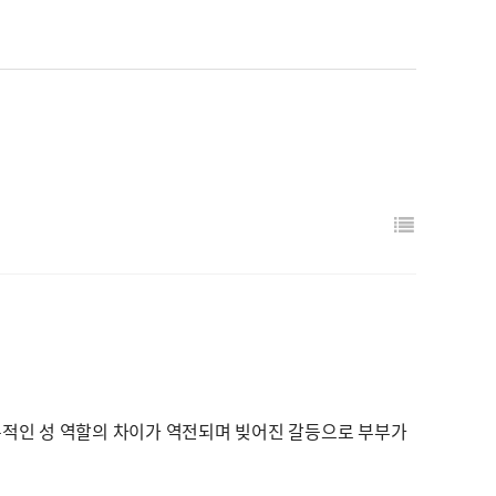
적인 성 역할의 차이가 역전되며 빚어진 갈등으로 부부가