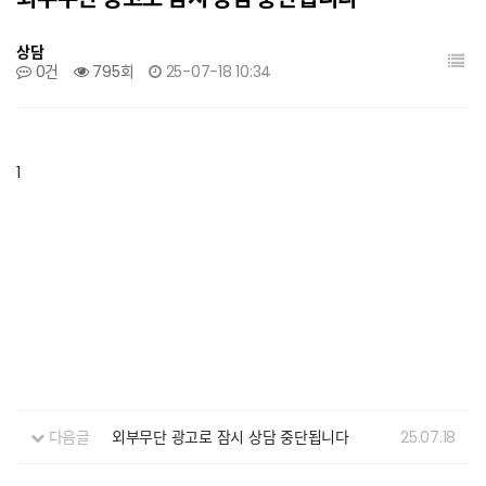
상담
0건
795회
25-07-18 10:34
1
다음글
외부무단 광고로 잠시 상담 중단됩니다
25.07.18