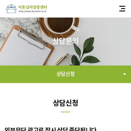
상담문의
상담신청
상담신청
상담신청
전화상담예약
방문상담예약
외부무단 광고로 잠시 상담 중단됩니다