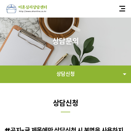
상담문의
상담신청
상담신청
상담신청
전화상담예약
방문상담예약
#공지-글 제목에만 상담신청 시 본명을 사용하지