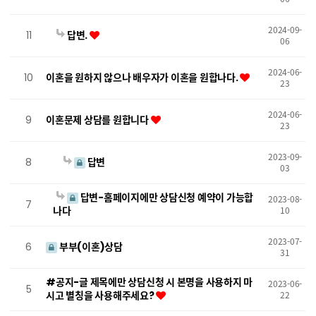
2024-09-
11
답변.
06
2024-06-
10
이혼을 원하지 않으나 배우자가 이혼을 원합나다.
23
2024-06-
9
이혼문제 상담를 원합니다
23
2023-09-
8
답변
03
답변-홈페이지에만 상담신청 예약이 가능합
2023-08-
7
나다
10
2023-07-
6
부부(이혼)상담
31
#공지-글 제목에만 상담신청 시 본명을 사용하지 마
2023-06-
5
시고 별칭을 사용해주세요?
22