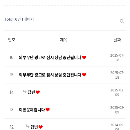
Total 16건
1 페이지
번호
제목
날짜
2025-07-
16
외부무단 광고로 잠시 상담 중단됩니다
18
2025-07-
15
외부무단 광고로 잠시 상담 중단됩니다
18
2025-02-
14
답변
09
2025-02-
13
이혼문제입니다
09
2024-09-
12
답변
06