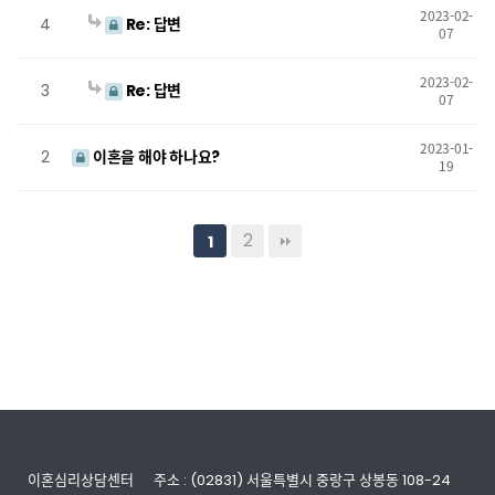
2023-02-
4
Re: 답변
07
2023-02-
3
Re: 답변
07
2023-01-
2
이혼을 해야 하나요?
19
2
1
이혼심리상담센터
주소 : (02831) 서울특별시 중랑구 상봉동 108-24