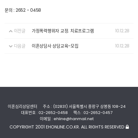
문의 : 2652 - 0458
이전글
가정폭력행위자 교정. 치료프로그램
10.12.28
다음글
이혼상담사 상담교육-모집
10.12.28
이혼심리상담센터
주소 : (02831) 서울특별시 중랑구 상봉동 108-24
대표번호 : 02-2652-0458
팩스 : 02-2652-0457
이메일 : ehline@hanmail.net
COPYRIGHT 2001 EHONLINE.CO.KR. ALL RIGHTS RESERVED