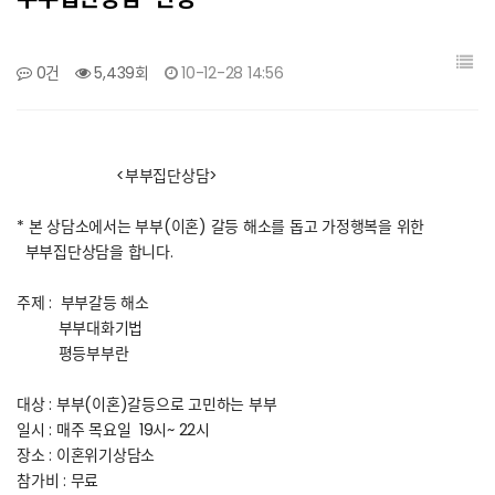
갤러리
0건
5,439회
10-12-28 14:56
<부부집단상담>
* 본 상담소에서는 부부(이혼) 갈등 해소를 돕고 가정행복을 위한
부부집단상담을 합니다.
주제 : 부부갈등 해소
부부대화기법
평등부부란
대상 : 부부(이혼)갈등으로 고민하는 부부
일시 : 매주 목요일 19시~ 22시
장소 : 이혼위기상담소
참가비 : 무료