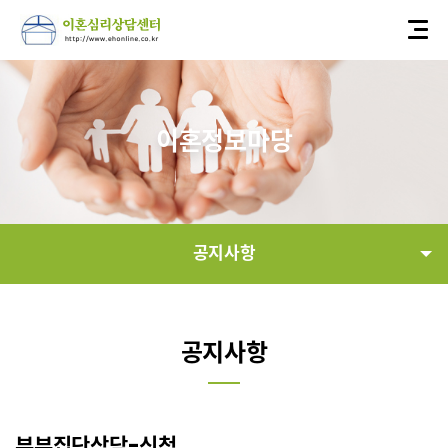
이혼정보마당
공지사항
공지사항
공지사항
자유게시판
이혼법률정보
부부집단상담-신청