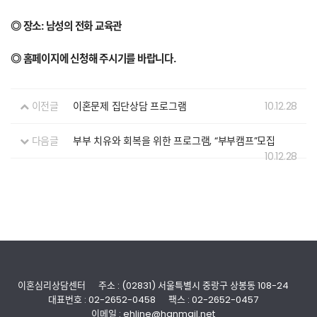
◎ 장소: 남성의 전화 교육관
◎ 홈페이지에 신청해 주시기를 바랍니다.
이전글
이혼문제 집단상담 프로그램
10.12.28
다음글
부부 치유와 회복을 위한 프로그램, “부부캠프”모집
10.12.28
이혼심리상담센터
주소 : (02831) 서울특별시 중랑구 상봉동 108-24
대표번호 : 02-2652-0458
팩스 : 02-2652-0457
이메일 : ehline@hanmail.net