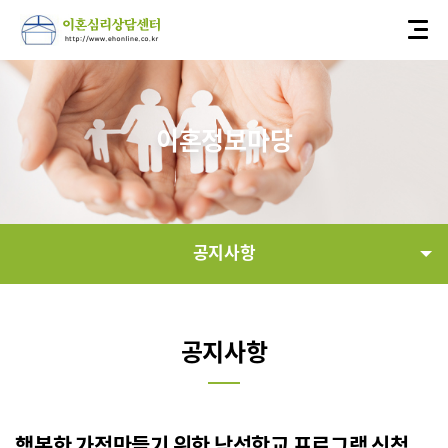
이혼정보마당
공지사항
공지사항
공지사항
자유게시판
이혼법률정보
행복한 가정만들기 위한 남성학교 프로그램 신청